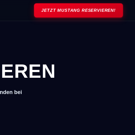
JETZT MUSTANG RESERVIEREN!
IEREN
unden bei