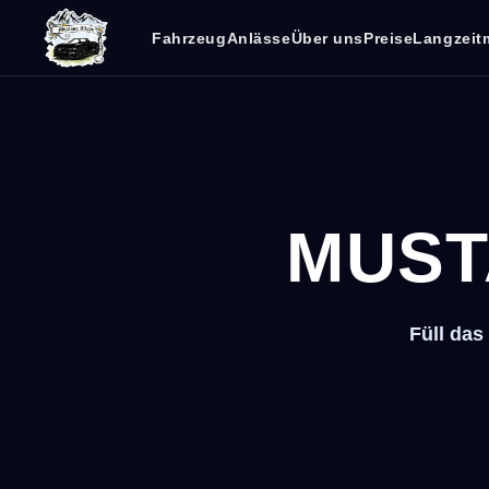
Fahrzeug
Anlässe
Über uns
Preise
Langzeit
MUST
Füll das