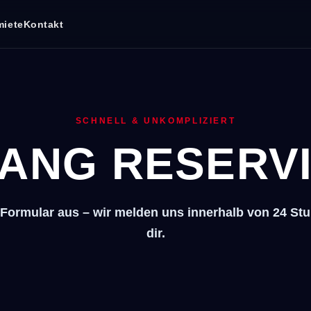
miete
Kontakt
SCHNELL & UNKOMPLIZIERT
ANG RESERV
 Formular aus – wir melden uns innerhalb von 24 St
dir.