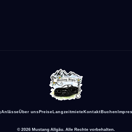
g
Anlässe
Über uns
Preise
Langzeitmiete
Kontakt
Buchen
Impre
© 2026 Mustang Allgäu. Alle Rechte vorbehalten.